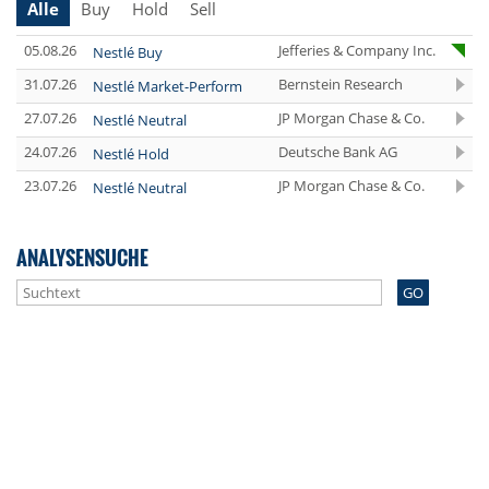
Alle
Buy
Hold
Sell
05.08.26
Jefferies & Company Inc.
Nestlé Buy
31.07.26
Bernstein Research
Nestlé Market-Perform
27.07.26
JP Morgan Chase & Co.
Nestlé Neutral
24.07.26
Deutsche Bank AG
Nestlé Hold
23.07.26
JP Morgan Chase & Co.
Nestlé Neutral
ANALYSENSUCHE
GO