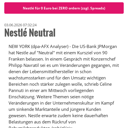
Nestlé für 0 Euro bei ZERO ordern (zzgl. Spreads)
03.06.2026 07:32:24
Nestlé Neutral
NEW YORK (dpa-AFX Analyser) - Die US-Bank JPMorgan
hat Nestle auf "Neutral" mit einem Kursziel von 90
Franken belassen. In einem Gespräch mit Konzernchef
Philipp Navratil sei es um Veränderungen gegangen, mit
denen der Lebensmittelhersteller in schon
wachstumsstarken und für den Umsatz wichtigen
Bereichen noch stärker zulegen wolle, schrieb Celine
Pannuti in einer am Mittwoch vorliegenden
Einschätzung. Weitere Themen seien nötige
Veränderungen in der Unternehmenskultur im Kampf
um sinkende Marktanteile und jüngere Kunden
gewesen. Nestle erwarte zudem keine dauerhaften
Belastungen aus dem Rückruf von