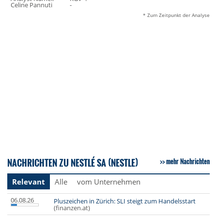
Celine Pannuti
-
* Zum Zeitpunkt der Analyse
NACHRICHTEN ZU NESTLÉ SA (NESTLE)
mehr Nachrichten
Relevant
Alle
vom Unternehmen
06.08.26
Pluszeichen in Zürich: SLI steigt zum Handelsstart
(finanzen.at)