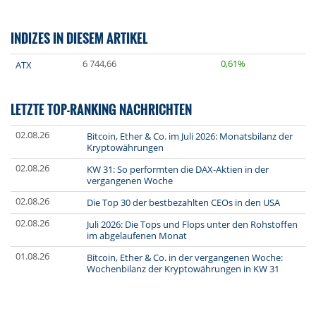
INDIZES IN DIESEM ARTIKEL
6 744,66
0,61%
ATX
LETZTE TOP-RANKING NACHRICHTEN
02.08.26
Bitcoin, Ether & Co. im Juli 2026: Monatsbilanz der
Kryptowährungen
02.08.26
KW 31: So performten die DAX-Aktien in der
vergangenen Woche
02.08.26
Die Top 30 der bestbezahlten CEOs in den USA
02.08.26
Juli 2026: Die Tops und Flops unter den Rohstoffen
im abgelaufenen Monat
01.08.26
Bitcoin, Ether & Co. in der vergangenen Woche:
Wochenbilanz der Kryptowährungen in KW 31