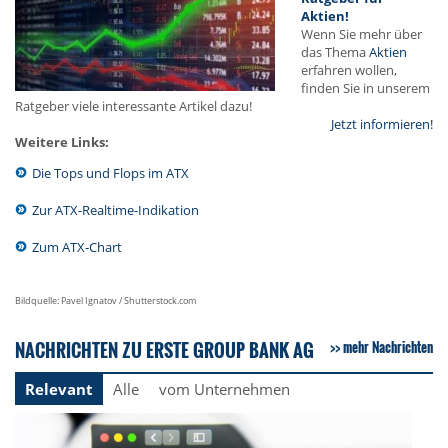
Aktien!
Wenn Sie mehr über
das Thema
Aktien
erfahren wollen,
finden Sie in unserem
Ratgeber viele interessante Artikel dazu!
Jetzt informieren!
Weitere Links:
Die Tops und Flops im ATX
Zur ATX-Realtime-Indikation
Zum ATX-Chart
Bildquelle: Pavel Ignatov / Shutterstock.com
NACHRICHTEN ZU ERSTE GROUP BANK AG
mehr Nachrichten
Relevant
Alle
vom Unternehmen