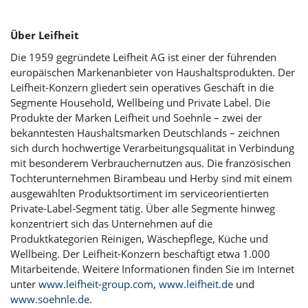
Über Leifheit
Die 1959 gegründete Leifheit AG ist einer der führenden
europäischen Markenanbieter von Haushaltsprodukten. Der
Leifheit-Konzern gliedert sein operatives Geschäft in die
Segmente Household, Wellbeing und Private Label. Die
Produkte der Marken Leifheit und Soehnle – zwei der
bekanntesten Haushaltsmarken Deutschlands – zeichnen
sich durch hochwertige Verarbeitungsqualität in Verbindung
mit besonderem Verbrauchernutzen aus. Die französischen
Tochterunternehmen Birambeau und Herby sind mit einem
ausgewählten Produktsortiment im serviceorientierten
Private-Label-Segment tätig. Über alle Segmente hinweg
konzentriert sich das Unternehmen auf die
Produktkategorien Reinigen, Wäschepflege, Küche und
Wellbeing. Der Leifheit-Konzern beschäftigt etwa 1.000
Mitarbeitende. Weitere Informationen finden Sie im Internet
unter
www.leifheit-group.com
,
www.leifheit.de
und
www.soehnle.de
.