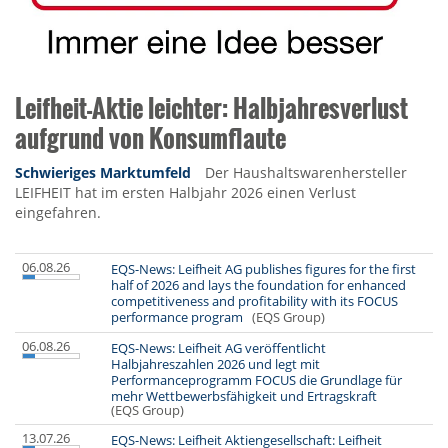
Leifheit-Aktie leichter: Halbjahresverlust
aufgrund von Konsumflaute
Schwieriges Marktumfeld
Der Haushaltswarenhersteller
LEIFHEIT hat im ersten Halbjahr 2026 einen Verlust
eingefahren.
06.08.26
EQS-News: Leifheit AG publishes figures for the first
half of 2026 and lays the foundation for enhanced
competitiveness and profitability with its FOCUS
performance program
(EQS Group)
06.08.26
EQS-News: Leifheit AG veröffentlicht
Halbjahreszahlen 2026 und legt mit
Performanceprogramm FOCUS die Grundlage für
mehr Wettbewerbsfähigkeit und Ertragskraft
(EQS Group)
13.07.26
EQS-News: Leifheit Aktiengesellschaft: Leifheit