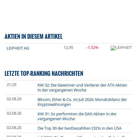
AKTIEN IN DIESEM ARTIKEL
12,95
-1,52%
LEIFHEIT AG
LETZTE TOP-RANKING NACHRICHTEN
21:29
KW 32: Die Gewinner und Verlierer der ATX-Aktien
in der vergangenen Woche
02.08.26
Bitcoin, Ether & Co. im Juli 2026: Monatsbilanz der
Kryptowährungen
02.08.26
KW 31: So performten die DAX-Aktien in der
vergangenen Woche
02.08.26
Die Top 30 der bestbezahlten CEOs in den USA