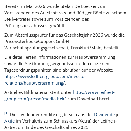
Bereits im Mai 2026 wurde Stefan De Loecker zum
Vorsitzenden des Aufsichtsrats und Rüdiger Böhle zu seinem
Stellvertreter sowie zum Vorsitzenden des
Prüfungsausschusses gewählt.
Zum Abschlussprüfer für das Geschäftsjahr 2026 wurde die
PricewaterhouseCoopers GmbH
Wirtschaftsprüfungsgesellschaft, Frankfurt/Main, bestellt.
Die detaillierten Informationen zur Hauptversammlung
sowie die Abstimmungsergebnisse zu den einzelnen
Tagesordnungspunkten sind abrufbar auf der Website
https://www.leifheit-group.com/investor-
relations/hauptversammlung/
.
Aktuelles Bildmaterial steht unter
https://www.leifheit-
group.com/presse/mediathek/
zum Download bereit.
[1]
Die Dividendenrendite ergibt sich aus der
Dividende
je
Aktie
im Verhältnis zum Schlusskurs (Xetra) der Leifheit-
Aktie zum Ende des Geschäftsjahres 2025.