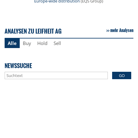
Europe-wide distribution
(EQS Group)
ANALYSEN ZU LEIFHEIT AG
mehr Analysen
Alle
Buy
Hold
Sell
NEWSSUCHE
GO