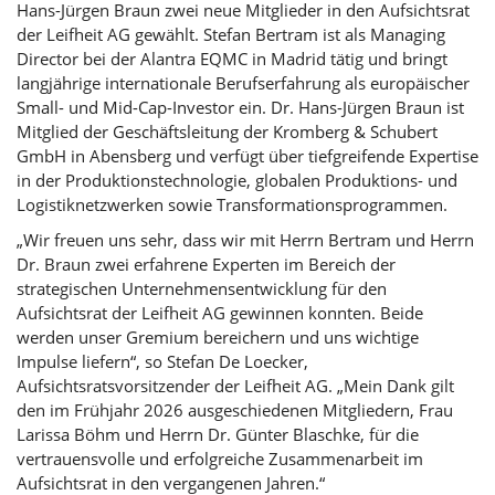
Hans-Jürgen Braun zwei neue Mitglieder in den Aufsichtsrat
der Leifheit AG gewählt. Stefan Bertram ist als Managing
Director bei der Alantra EQMC in Madrid tätig und bringt
langjährige internationale Berufserfahrung als europäischer
Small- und Mid-Cap-Investor ein. Dr. Hans-Jürgen Braun ist
Mitglied der Geschäftsleitung der Kromberg & Schubert
GmbH in Abensberg und verfügt über tiefgreifende Expertise
in der Produktionstechnologie, globalen Produktions- und
Logistiknetzwerken sowie Transformationsprogrammen.
„Wir freuen uns sehr, dass wir mit Herrn Bertram und Herrn
Dr. Braun zwei erfahrene Experten im Bereich der
strategischen Unternehmensentwicklung für den
Aufsichtsrat der Leifheit AG gewinnen konnten. Beide
werden unser Gremium bereichern und uns wichtige
Impulse liefern“, so Stefan De Loecker,
Aufsichtsratsvorsitzender der Leifheit AG. „Mein Dank gilt
den im Frühjahr 2026 ausgeschiedenen Mitgliedern, Frau
Larissa Böhm und Herrn Dr. Günter Blaschke, für die
vertrauensvolle und erfolgreiche Zusammenarbeit im
Aufsichtsrat in den vergangenen Jahren.“