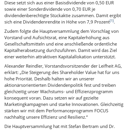
Diese setzt sich aus einer Basisdividende von 0,50 EUR
sowie einer Sonderdividende von 0,70 EUR je
dividendenberechtigte Stückaktie zusammen. Damit ergibt
[1]
sich eine Dividendenrendite in Höhe von 7,9 Prozent
.
Zudem folgte die Hauptversammlung dem Vorschlag von
Vorstand und Aufsichtsrat, eine Kapitalerhöhung aus
Gesellschaftsmitteln und eine anschließende ordentliche
Kapitalherabsetzung durchzuführen. Damit wird das Ziel
einer weiterhin attraktiven Kapitalallokation unterstützt.
Alexander Reindler, Vorstandsvorsitzender der Leifheit AG,
erklärt: „Die Steigerung des
Shareholder Value
hat für uns
hohe Priorität. Deshalb halten wir an unserer
aktionärsorientierten Dividendenpolitik fest und treiben
gleichzeitig unser Wachstums- und Effizienzprogramm
konsequent voran. Dazu setzen wir auf gezielte
Marketingkampagnen und starke Innovationen. Gleichzeitig
stärken wir mit dem Performanceprogramm FOCUS
nachhaltig unsere Effizienz und Resilienz.“
Die Hauptversammlung hat mit Stefan Bertram und Dr.