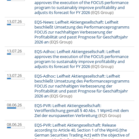
approves the execution of the FOCUS performance
program to sustainably improve profitability and
adjusts its forecast for FY 2026
(EQS Group)
13.07.26
EQS-News: Leifheit Aktiengesellschaft: Leifheit
beschließt Umsetzung des Performanceprogramms
FOCUS zur nachhaltigen Verbesserung der
Profitabilität und passt Prognose für Geschäftsjahr
2026 an
(EQS Group)
13.07.26
EQS-Adhoc: Leifheit Aktiengesellschaft: Leifheit
approves the execution of the FOCUS performance
program to sustainably improve profitability and
adjusts its forecast for FY 2026
(EQS Group)
13.07.26
EQS-Adhoc: Leifheit Aktiengesellschaft: Leifheit
beschließt Umsetzung des Performanceprogramms
FOCUS zur nachhaltigen Verbesserung der
Profitabilität und passt Prognose für Geschäftsjahr
2026 an
(EQS Group)
08.06.26
EQS-PVR: Leifheit Aktiengesellschaft:
Veröffentlichung gemäß § 40 Abs. 1 WpHG mit dem
Ziel der europaweiten Verbreitung
(EQS Group)
08.06.26
EQS-PVR: Leifheit Aktiengesellschaft: Release
according to Article 40, Section 1 of the WpHG [the
German Securities Trading Act] with the objective of