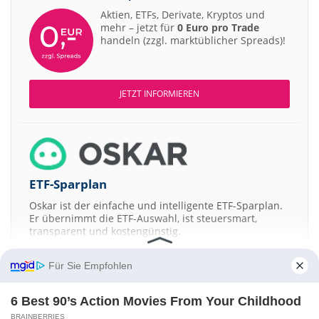
Aktien, ETFs, Derivate, Kryptos und
mehr – jetzt für
0 Euro pro Trade
handeln (zzgl. marktüblicher Spreads)!
JETZT INFORMIEREN
ETF-Sparplan
Oskar ist der einfache und intelligente ETF-Sparplan.
Er übernimmt die ETF-Auswahl, ist steuersmart,
transparent und kostengünstig.
JETZT MEHR ERFAHREN
Für Sie Empfohlen
6 Best 90’s Action Movies From Your Childhood
BRAINBERRIES