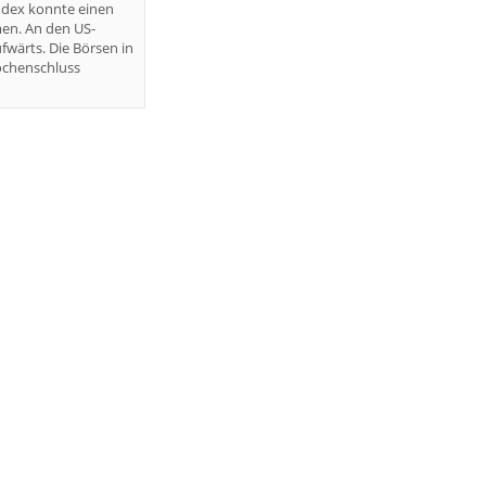
ndex konnte einen
en. An den US-
fwärts. Die Börsen in
ochenschluss