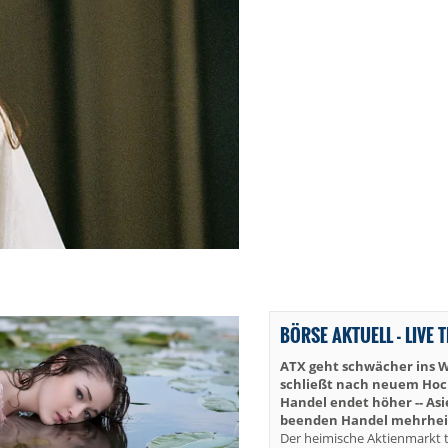
BÖRSE AKTUELL - LIVE 
ATX geht schwächer ins 
schließt nach neuem Hoch 
Handel endet höher -- As
beenden Handel mehrheit
Der heimische Aktienmarkt t