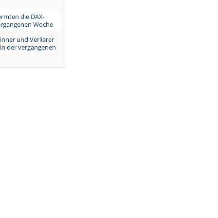
ormten die DAX-
vergangenen Woche
inner und Verlierer
 in der vergangenen