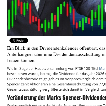
Ein Blick in den Dividendenkalender offenbart, da
Anteilseigner über eine Dividendenausschüttung in
freuen können.
Wie im Zuge der Hauptversammlung von FTSE 100-Titel
Mar
beschlossen wurde, beträgt die Dividende für das Jahr 2026
Dividendenhistorie zeigt, gab es im Vorjahresvergleich dami
Spencer zahlt Aktionären eine Gesamtausschüttung von 77,0
Gesamtausschüttung vergrößerte sich damit im Vergleich zu
Veränderung der Marks Spencer-Dividende
Schlussendlich notierte das Marks Spencer-Wertpapier am 