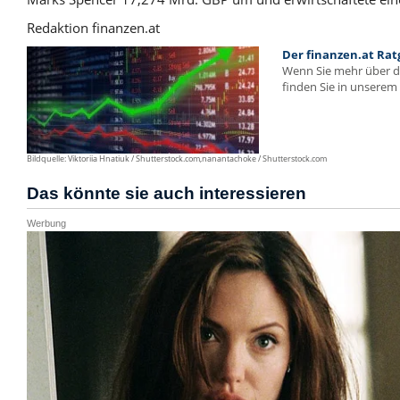
Redaktion finanzen.at
Der finanzen.at Rat
Wenn Sie mehr über 
finden Sie in unserem 
Bildquelle: Viktoriia Hnatiuk / Shutterstock.com,nanantachoke / Shutterstock.com