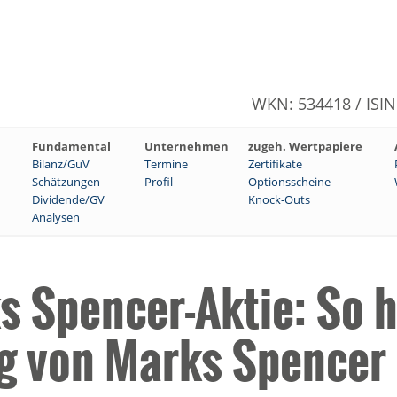
WKN: 534418 / ISI
Fundamental
Unternehmen
zugeh. Wertpapiere
Bilanz/GuV
Termine
Zertifikate
Schätzungen
Profil
Optionsscheine
Dividende/GV
Knock-Outs
Analysen
s Spencer-Aktie: So 
ng von Marks Spencer