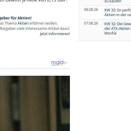
zu kaufen
08.08.26
KW 32: So perf
Aktien in der 
geber für Aktien!
07.08.26
das Thema
Aktien
erfahren wollen,
KW 32: Die Gew
der ATX-Aktien
Ratgeber viele interessante Artikel dazu!
Woche
Jetzt informieren!