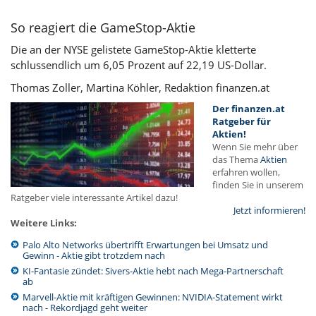
So reagiert die GameStop-Aktie
Die an der NYSE gelistete GameStop-Aktie kletterte
schlussendlich um 6,05 Prozent auf 22,19 US-Dollar.
Thomas Zoller, Martina Köhler, Redaktion finanzen.at
Der finanzen.at
Ratgeber für
Aktien!
Wenn Sie mehr über
das Thema
Aktien
erfahren wollen,
finden Sie in unserem
Ratgeber viele interessante Artikel dazu!
Jetzt informieren!
Weitere Links:
Palo Alto Networks übertrifft Erwartungen bei Umsatz und
Gewinn - Aktie gibt trotzdem nach
KI-Fantasie zündet: Sivers-Aktie hebt nach Mega-Partnerschaft
ab
Marvell-Aktie mit kräftigen Gewinnen: NVIDIA-Statement wirkt
nach - Rekordjagd geht weiter