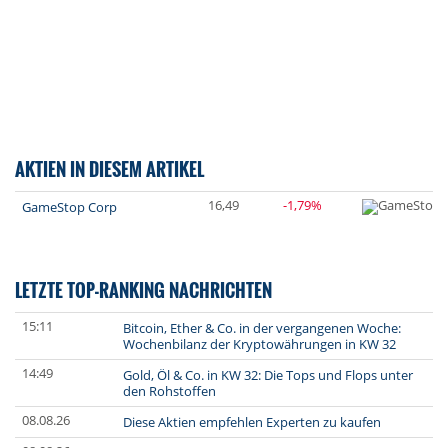
AKTIEN IN DIESEM ARTIKEL
16,49
-1,79%
GameStop Corp
LETZTE TOP-RANKING NACHRICHTEN
15:11
Bitcoin, Ether & Co. in der vergangenen Woche:
Wochenbilanz der Kryptowährungen in KW 32
14:49
Gold, Öl & Co. in KW 32: Die Tops und Flops unter
den Rohstoffen
08.08.26
Diese Aktien empfehlen Experten zu kaufen