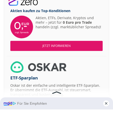
Aktien kaufen zu
Top-Konditionen
Aktien, ETFs, Derivate, Kryptos und
mehr – jetzt für
0 Euro pro Trade
handeln (zzgl. marktüblicher Spreads)!
JETZT INFORMIEREN
ETF-Sparplan
Oskar ist der einfache und intelligente ETF-Sparplan.
Er übernimmt die ETF-Auswahl, ist steuersmart,
transparent und kostengünstig.
Für Sie Empfohlen
JETZT MEHR ERFAHREN