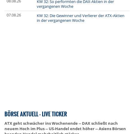
08.08.26
KW 32: So performten die DAX-Aktien in der
vergangenen Woche
07.08.26
KW 32: Die Gewinner und Verlierer der ATX-Aktien
in der vergangenen Woche
BÖRSE AKTUELL - LIVE TICKER
ATX geht schwächer ins Wochenende -- DAX schließt nach
neuem Hoch im Plus -- US-Handel endet höher -- Asiens Börsen
beenden Handel mehrheitlich stärker