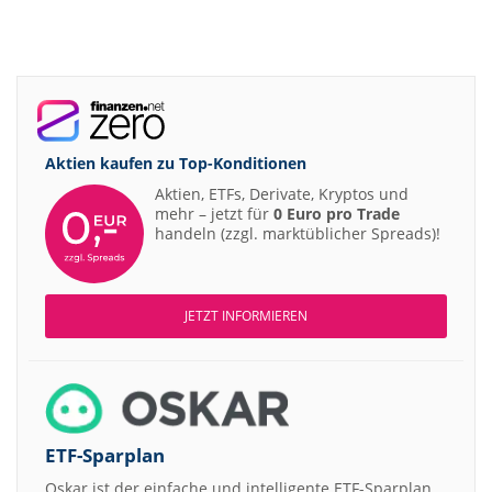
Aktien kaufen zu
Top-Konditionen
Aktien, ETFs, Derivate, Kryptos und
mehr – jetzt für
0 Euro pro Trade
handeln (zzgl. marktüblicher Spreads)!
JETZT INFORMIEREN
ETF-Sparplan
Oskar ist der einfache und intelligente ETF-Sparplan.