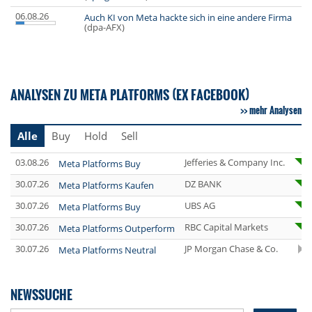
06.08.26
Auch KI von Meta hackte sich in eine andere Firma
(dpa-AFX)
ANALYSEN ZU META PLATFORMS (EX FACEBOOK)
mehr Analysen
Alle
Buy
Hold
Sell
03.08.26
Jefferies & Company Inc.
Meta Platforms Buy
30.07.26
DZ BANK
Meta Platforms Kaufen
30.07.26
UBS AG
Meta Platforms Buy
30.07.26
RBC Capital Markets
Meta Platforms Outperform
30.07.26
JP Morgan Chase & Co.
Meta Platforms Neutral
NEWSSUCHE