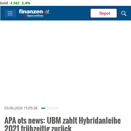
4 342
2,4%
Depot
03.06.2026 15:05:38
APA ots news: UBM zahlt Hybridanleihe
2021 frühzeitig zurück