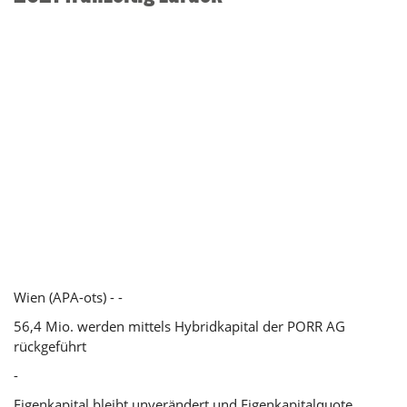
Wien (APA-ots) - -
56,4 Mio. werden mittels Hybridkapital der PORR AG
rückgeführt
-
Eigenkapital bleibt unverändert und Eigenkapitalquote