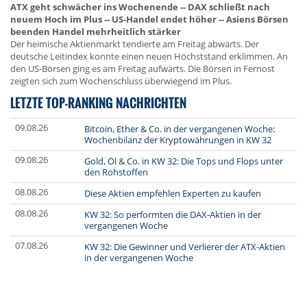
ATX geht schwächer ins Wochenende -- DAX schließt nach
neuem Hoch im Plus -- US-Handel endet höher -- Asiens Börsen
beenden Handel mehrheitlich stärker
Der heimische Aktienmarkt tendierte am Freitag abwärts. Der
deutsche Leitindex konnte einen neuen Höchststand erklimmen. An
den US-Börsen ging es am Freitag aufwärts. Die Börsen in Fernost
zeigten sich zum Wochenschluss überwiegend im Plus.
LETZTE TOP-RANKING NACHRICHTEN
09.08.26
Bitcoin, Ether & Co. in der vergangenen Woche:
Wochenbilanz der Kryptowährungen in KW 32
09.08.26
Gold, Öl & Co. in KW 32: Die Tops und Flops unter
den Rohstoffen
08.08.26
Diese Aktien empfehlen Experten zu kaufen
08.08.26
KW 32: So performten die DAX-Aktien in der
vergangenen Woche
07.08.26
KW 32: Die Gewinner und Verlierer der ATX-Aktien
in der vergangenen Woche