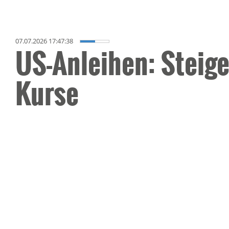
07.07.2026 17:47:38
US-Anleihen: Steige
Kurse