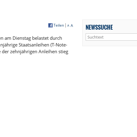
Teilen
A
NEWSSUCHE
A
n am Dienstag belastet durch
njährige Staatsanleihen (T-Note-
e der zehnjährigen Anleihen stieg