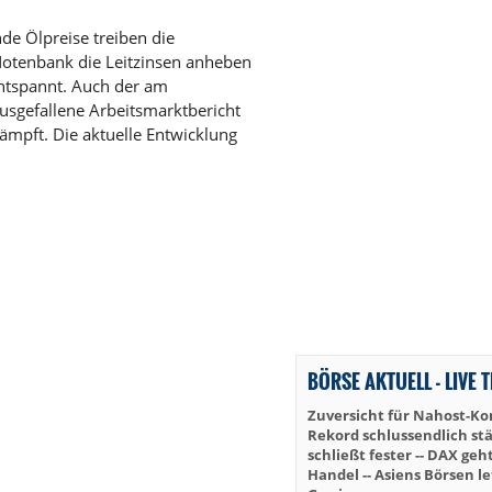
de Ölpreise treiben die
-Notenbank die Leitzinsen anheben
 entspannt. Auch der am
usgefallene Arbeitsmarktbericht
mpft. Die aktuelle Entwicklung
BÖRSE AKTUELL - LIVE 
Zuversicht für Nahost-Ko
Rekord schlussendlich stä
schließt fester -- DAX geh
Handel -- Asiens Börsen le