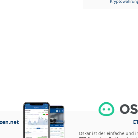
Kryptowährung
zen.net
E
Oskar ist der einfache und i