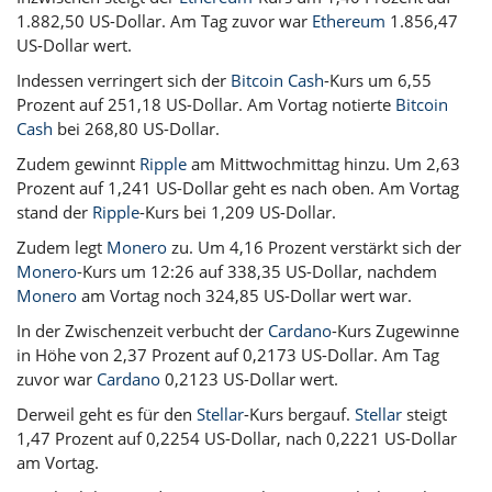
1.882,50 US-Dollar. Am Tag zuvor war
Ethereum
1.856,47
US-Dollar wert.
Indessen verringert sich der
Bitcoin Cash
-Kurs um 6,55
Prozent auf 251,18 US-Dollar. Am Vortag notierte
Bitcoin
Cash
bei 268,80 US-Dollar.
Zudem gewinnt
Ripple
am Mittwochmittag hinzu. Um 2,63
Prozent auf 1,241 US-Dollar geht es nach oben. Am Vortag
stand der
Ripple
-Kurs bei 1,209 US-Dollar.
Zudem legt
Monero
zu. Um 4,16 Prozent verstärkt sich der
Monero
-Kurs um 12:26 auf 338,35 US-Dollar, nachdem
Monero
am Vortag noch 324,85 US-Dollar wert war.
In der Zwischenzeit verbucht der
Cardano
-Kurs Zugewinne
in Höhe von 2,37 Prozent auf 0,2173 US-Dollar. Am Tag
zuvor war
Cardano
0,2123 US-Dollar wert.
Derweil geht es für den
Stellar
-Kurs bergauf.
Stellar
steigt
1,47 Prozent auf 0,2254 US-Dollar, nach 0,2221 US-Dollar
am Vortag.