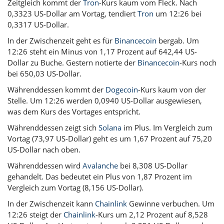
Zeitgleich kommt der
Tron
-Kurs kaum vom Fleck. Nach
0,3323 US-Dollar am Vortag, tendiert
Tron
um 12:26 bei
0,3317 US-Dollar.
In der Zwischenzeit geht es für
Binancecoin
bergab. Um
12:26 steht ein Minus von 1,17 Prozent auf 642,44 US-
Dollar zu Buche. Gestern notierte der
Binancecoin
-Kurs noch
bei 650,03 US-Dollar.
Währenddessen kommt der
Dogecoin
-Kurs kaum von der
Stelle. Um 12:26 werden 0,0940 US-Dollar ausgewiesen,
was dem Kurs des Vortages entspricht.
Währenddessen zeigt sich
Solana
im Plus. Im Vergleich zum
Vortag (73,97 US-Dollar) geht es um 1,67 Prozent auf 75,20
US-Dollar nach oben.
Währenddessen wird
Avalanche
bei 8,308 US-Dollar
gehandelt. Das bedeutet ein Plus von 1,87 Prozent im
Vergleich zum Vortag (8,156 US-Dollar).
In der Zwischenzeit kann
Chainlink
Gewinne verbuchen. Um
12:26 steigt der
Chainlink
-Kurs um 2,12 Prozent auf 8,528