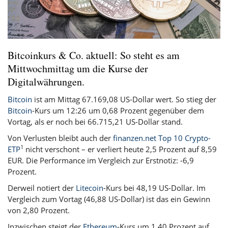
Bitcoinkurs & Co. aktuell: So steht es am
Mittwochmittag um die Kurse der
Digitalwährungen.
Bitcoin
ist am Mittag 67.169,08 US-Dollar wert. So stieg der
Bitcoin
-Kurs um 12:26 um 0,68 Prozent gegenüber dem
Vortag, als er noch bei 66.715,21 US-Dollar stand.
Von Verlusten bleibt auch der
finanzen.net Top 10 Crypto-
1
ETP
nicht verschont – er verliert heute 2,5 Prozent auf 8,59
EUR. Die Performance im Vergleich zur Erstnotiz: -6,9
Prozent.
Derweil notiert der
Litecoin
-Kurs bei 48,19 US-Dollar. Im
Vergleich zum Vortag (46,88 US-Dollar) ist das ein Gewinn
von 2,80 Prozent.
Inzwischen steigt der
Ethereum
-Kurs um 1,40 Prozent auf