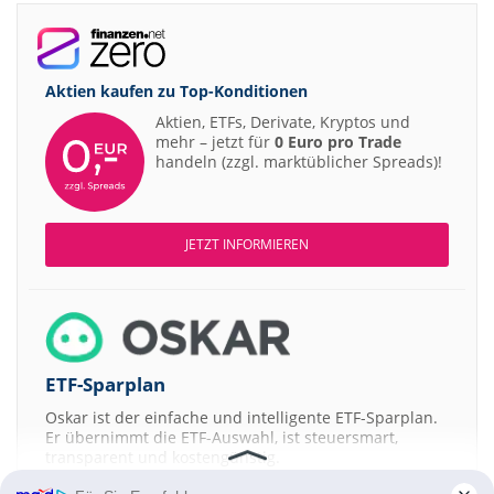
Aktien kaufen zu
Top-Konditionen
Aktien, ETFs, Derivate, Kryptos und
mehr – jetzt für
0 Euro pro Trade
handeln (zzgl. marktüblicher Spreads)!
JETZT INFORMIEREN
ETF-Sparplan
Oskar ist der einfache und intelligente ETF-Sparplan.
Er übernimmt die ETF-Auswahl, ist steuersmart,
transparent und kostengünstig.