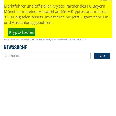
Werbung
Marktführer und offizieller Krypto-Partner des FC Bayern
München mit einer Auswahl an 650+ Kryptos und mehr als
3.000 digitalen Assets. Investieren Sie jetzt – ganz ohne Ein-
und Auszahlungsgebühren.
Krypto kaufen
Bildquelle: Wit Olszewski / Shutterstock.com,wael alreweie / Shutterstock.com
NEWSSUCHE
GO