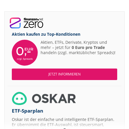
Aktien kaufen zu
Top-Konditionen
Aktien, ETFs, Derivate, Kryptos und
mehr – jetzt für
0 Euro pro Trade
handeln (zzgl. marktüblicher Spreads)!
JETZT INFORMIEREN
ETF-Sparplan
Oskar ist der einfache und intelligente ETF-Sparplan.
Er übernimmt die ETF-Auswahl, ist steuersmart,