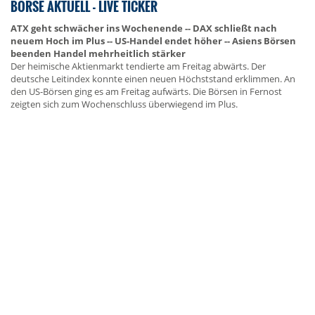
BÖRSE AKTUELL - LIVE TICKER
ATX geht schwächer ins Wochenende -- DAX schließt nach
neuem Hoch im Plus -- US-Handel endet höher -- Asiens Börsen
beenden Handel mehrheitlich stärker
Der heimische Aktienmarkt tendierte am Freitag abwärts. Der
deutsche Leitindex konnte einen neuen Höchststand erklimmen. An
den US-Börsen ging es am Freitag aufwärts. Die Börsen in Fernost
zeigten sich zum Wochenschluss überwiegend im Plus.