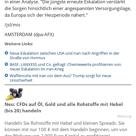
in einer Analyse. "Die jüngste erneute Eskalation verstärkt
die Sorgen hinsichtlich einer angespannten Versorgungslage,
da Europa sich der Heizperiode nähert."
/jsl/mis
AMSTERDAM (dpa-AFX)
Weitere Links:
Neue Eskalation zwischen USA und Iran nach Angriffen in der
Straße von Hormus
BASF, LANXESS und Co. gefragt: Chemiewerte profitierren von
neuer Eskalation im Iran-Krieg
Waffenruhe mit iran vor dem Aus? Trump sorgt für neue
Unsicherheit
Neu: CFDs auf Öl, Gold und alle Rohstoffe mit Hebel
(bis 20) handeln
Werbung
Handeln Sie Rohstoffe mit Hebel und kleinen Spreads. Sie
können mit nur 100 € mit dem Handeln beginnen, um von
der Wirkung von 2.000 Euro Kapital zu profitieren!