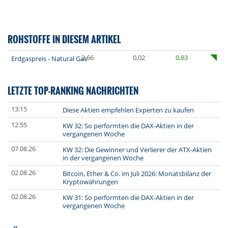
ROHSTOFFE IN DIESEM ARTIKEL
2,66
0,02
0,83
Erdgaspreis - Natural Gas
LETZTE TOP-RANKING NACHRICHTEN
13:15
Diese Aktien empfehlen Experten zu kaufen
12:55
KW 32: So performten die DAX-Aktien in der
vergangenen Woche
07.08.26
KW 32: Die Gewinner und Verlierer der ATX-Aktien
in der vergangenen Woche
02.08.26
Bitcoin, Ether & Co. im Juli 2026: Monatsbilanz der
Kryptowährungen
02.08.26
KW 31: So performten die DAX-Aktien in der
vergangenen Woche