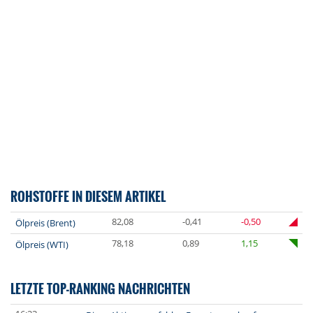
ROHSTOFFE IN DIESEM ARTIKEL
82,08
-0,41
-0,50
Ölpreis (Brent)
78,18
0,89
1,15
Ölpreis (WTI)
LETZTE TOP-RANKING NACHRICHTEN