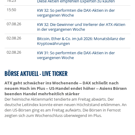
16:23
Diese Aktien empfehlen Experten zu kaufen
15:50
KW 32: So performten die DAX-Aktien in der
vergangenen Woche
07.08.26
KW 32: Die Gewinner und Verlierer der ATX-Aktien
in der vergangenen Woche
02.08.26
Bitcoin, Ether & Co. im Juli 2026: Monatsbilanz der
Kryptowährungen
02.08.26
KW 31: So performten die DAX-Aktien in der
vergangenen Woche
BÖRSE AKTUELL - LIVE TICKER
ATX geht schwächer ins Wochenende -- DAX schließt nach
neuem Hoch im Plus -- US-Handel endet höher -- Asiens Börsen
beenden Handel mehrheitlich stärker
Der heimische Aktienmarkt tendierte am Freitag abwärts. Der
deutsche Leitindex konnte einen neuen Höchststand erklimmen. An
den US-Börsen ging es am Freitag aufwärts. Die Börsen in Fernost
zeigten sich zum Wochenschluss überwiegend im Plus.