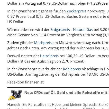
Dollar am Vortag auf 0,79 US-Dollar nach oben (+1,22Prozen
In der Zwischenzeit geht es für den
Zuckerpreis
nordwärts. U
0,97 Prozent auf 0,15 US-Dollar zu Buche. Gestern notierte 
US-Dollar.
Währenddessen wird der
Erdgaspreis - Natural Gas
bei 3,20 
einen Gewinn von 1,14 Prozent im Vergleich zum Vortag (3,1
Zudem gibt der
Milchpreis
am Mittwochvormittag nach. Um -
geht es nach unten. Am Vortag stand der Milchpreis bei 16,9
Derweil notiert der
Heizölpreis
bei 100,39 US-Dollar. Im Ver
Dollar) ist das ein Aufschlag von 2,70 Prozent.
In der Zwischenzeit verbucht der
Kohlepreis
Abschläge in Hö
US-Dollar. Am Tag zuvor lag der Kohlepreis bei 137,90 US-Do
Redaktion finanzen.at
Neu: CFDs auf Öl, Gold und alle Rohstoffe mit
Handeln Sie Rohstoffe mit Hebel und kleinen Spreads. Sie k