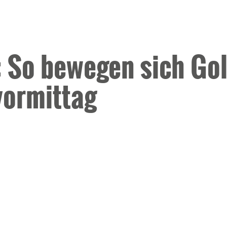
: So bewegen sich Gol
vormittag