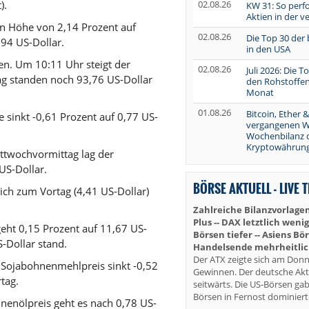
02.08.26
).
KW 31: So perf
Aktien in der 
n Höhe von 2,14 Prozent auf
02.08.26
Die Top 30 der
,94 US-Dollar.
in den USA
n. Um 10:11 Uhr steigt der
02.08.26
Juli 2026: Die 
ag standen noch 93,76 US-Dollar
den Rohstoffen
Monat
01.08.26
Bitcoin, Ether &
sinkt -0,61 Prozent auf 0,77 US-
vergangenen W
Wochenbilanz 
Kryptowährung
twochvormittag lag der
US-Dollar.
BÖRSE AKTUELL - LIVE 
ich zum Vortag (4,41 US-Dollar)
Zahlreiche Bilanzvorlagen
Plus -- DAX letztlich wenig
eht 0,15 Prozent auf 11,67 US-
Börsen tiefer -- Asiens B
-Dollar stand.
Handelsende mehrheitlic
Der ATX zeigte sich am Donn
 Sojabohnenmehlpreis sinkt -0,52
Gewinnen. Der deutsche Akt
tag.
seitwärts. Die US-Börsen ga
Börsen in Fernost dominiert
nenölpreis geht es nach 0,78 US-