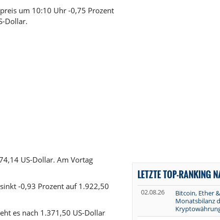
dpreis um 10:10 Uhr -0,75 Prozent
S-Dollar.
74,14 US-Dollar. Am Vortag
LETZTE TOP-RANKING 
sinkt -0,93 Prozent auf 1.922,50
02.08.26
Bitcoin, Ether &
Monatsbilanz d
Kryptowährun
eht es nach 1.371,50 US-Dollar