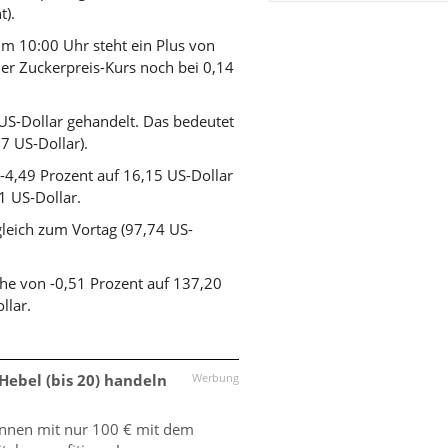
t).
m 10:00 Uhr steht ein Plus von
der Zuckerpreis-Kurs noch bei 0,14
US-Dollar gehandelt. Das bedeutet
7 US-Dollar).
4,49 Prozent auf 16,15 US-Dollar
1 US-Dollar.
gleich zum Vortag (97,74 US-
he von -0,51 Prozent auf 137,20
llar.
 Hebel (bis 20) handeln
Werbung
önnen mit nur 100 € mit dem