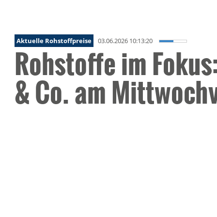
Aktuelle Rohstoffpreise
03.06.2026 10:13:20
Rohstoffe im Fokus
& Co. am Mittwoch