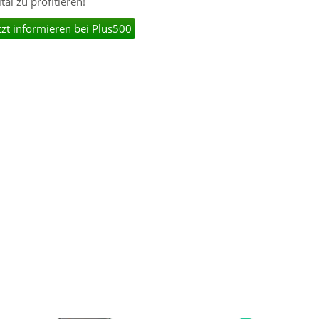
l zu profitieren!
tzt informieren bei Plus500