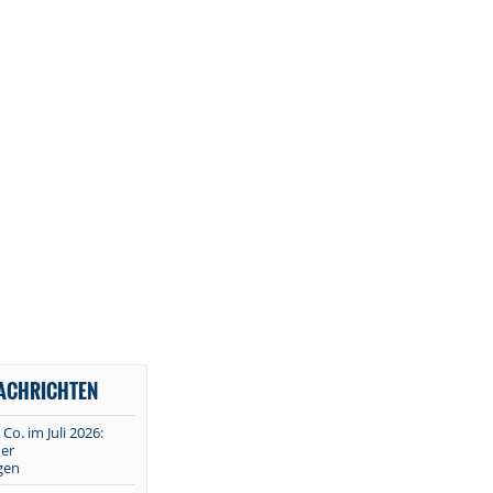
NACHRICHTEN
 Co. im Juli 2026:
er
gen