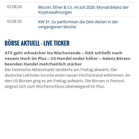
02.08.26
Bitcoin, Ether & Co. im Juli 2026: Monatsbilanz der
Kryptowährungen
02.08.26
KW 31: So performten die DAX-Aktien in der
vergangenen Woche
BÖRSE AKTUELL - LIVE TICKER
ATX geht schwächer ins Wochenende -- DAX schließt nach
neuem Hoch im Plus -- US-Handel endet höher -- Asiens Börsen
beenden Handel mehrheitlich stärker
Der heimische Aktienmarkt tendierte am Freitag abwärts. Der
deutsche Leitindex konnte einen neuen Höchststand erklimmen. An
den US-Börsen ging es am Freitag aufwärts. Die Börsen in Fernost
zeigten sich zum Wochenschluss überwiegend im Plus.