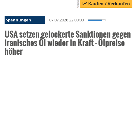
Spannungen
07.07.2026 22:00:00
USA setzen gelockerte Sanktionen gegen
iranisches Öl wieder in Kraft - Ölpreise
höher