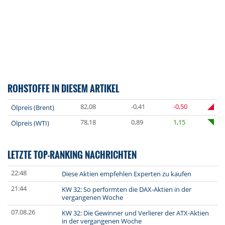
ROHSTOFFE IN DIESEM ARTIKEL
82,08
-0,41
-0,50
Ölpreis (Brent)
78,18
0,89
1,15
Ölpreis (WTI)
LETZTE TOP-RANKING NACHRICHTEN
22:48
Diese Aktien empfehlen Experten zu kaufen
21:44
KW 32: So performten die DAX-Aktien in der
vergangenen Woche
07.08.26
KW 32: Die Gewinner und Verlierer der ATX-Aktien
in der vergangenen Woche