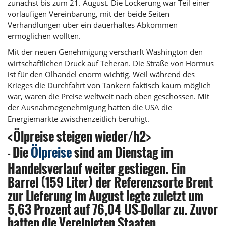
zunächst bis zum 21. August. Die Lockerung war Teil einer
vorläufigen Vereinbarung, mit der beide Seiten
Verhandlungen über ein dauerhaftes Abkommen
ermöglichen wollten.
Mit der neuen Genehmigung verschärft Washington den
wirtschaftlichen Druck auf Teheran. Die Straße von Hormus
ist für den Ölhandel enorm wichtig. Weil während des
Krieges die Durchfahrt von Tankern faktisch kaum möglich
war, waren die Preise weltweit nach oben geschossen. Mit
der Ausnahmegenehmigung hatten die USA die
Energiemärkte zwischenzeitlich beruhigt.
<Ölpreise steigen wieder/h2>
- Die
Ölpreise
sind am Dienstag im
Handelsverlauf weiter gestiegen. Ein
Barrel (159 Liter) der Referenzsorte Brent
zur Lieferung im August legte zuletzt um
5,63 Prozent auf 76,04 US-Dollar zu. Zuvor
hatten die Vereinigten Staaten