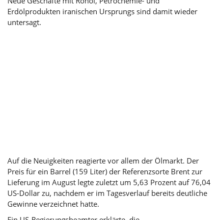
Neue Geschäfte mit Rohöl, Petrochemie- und
Erdölprodukten iranischen Ursprungs sind damit wieder
untersagt.
Auf die Neuigkeiten reagierte vor allem der Ölmarkt. Der
Preis für ein Barrel (159 Liter) der Referenzsorte Brent zur
Lieferung im August legte zuletzt um 5,63 Prozent auf 76,04
US-Dollar zu, nachdem er im Tagesverlauf bereits deutliche
Gewinne verzeichnet hatte.
Ein US-Regierungsbeamter erklärte, die