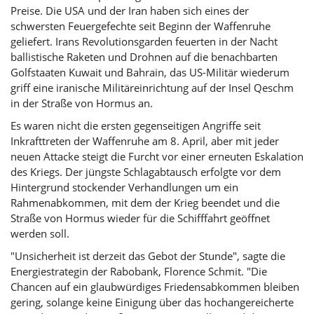
Preise. Die USA und der Iran haben sich eines der
schwersten Feuergefechte seit Beginn der Waffenruhe
geliefert. Irans Revolutionsgarden feuerten in der Nacht
ballistische Raketen und Drohnen auf die benachbarten
Golfstaaten Kuwait und Bahrain, das US-Militär wiederum
griff eine iranische Militäreinrichtung auf der Insel Qeschm
in der Straße von Hormus an.
Es waren nicht die ersten gegenseitigen Angriffe seit
Inkrafttreten der Waffenruhe am 8. April, aber mit jeder
neuen Attacke steigt die Furcht vor einer erneuten Eskalation
des Kriegs. Der jüngste Schlagabtausch erfolgte vor dem
Hintergrund stockender Verhandlungen um ein
Rahmenabkommen, mit dem der Krieg beendet und die
Straße von Hormus wieder für die Schifffahrt geöffnet
werden soll.
"Unsicherheit ist derzeit das Gebot der Stunde", sagte die
Energiestrategin der Rabobank, Florence Schmit. "Die
Chancen auf ein glaubwürdiges Friedensabkommen bleiben
gering, solange keine Einigung über das hochangereicherte