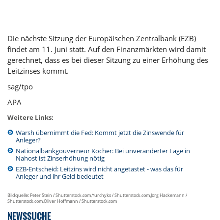
Die nächste Sitzung der Europäischen Zentralbank (EZB)
findet am 11. Juni statt. Auf den Finanzmärkten wird damit
gerechnet, dass es bei dieser Sitzung zu einer Erhöhung des
Leitzinses kommt.
sag/tpo
APA
Weitere Links:
Warsh übernimmt die Fed: Kommt jetzt die Zinswende für
Anleger?
Nationalbankgouverneur Kocher: Bei unveränderter Lage in
Nahost ist Zinserhöhung nötig
EZB-Entscheid: Leitzins wird nicht angetastet - was das für
Anleger und ihr Geld bedeutet
Bildquelle: Peter Stein / Shutterstock.com,Yurchyks / Shutterstock.com,Jorg Hackemann /
Shutterstock.com,Oliver Hoffmann / Shutterstock.com
NEWSSUCHE