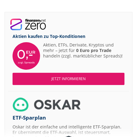
Aktien kaufen zu
Top-Konditionen
Aktien, ETFs, Derivate, Kryptos und
mehr – jetzt für
0 Euro pro Trade
handeln (zzgl. marktüblicher Spreads)!
JETZT INFORMIEREN
ETF-Sparplan
Oskar ist der einfache und intelligente ETF-Sparplan.
Er übernimmt die ETF-Auswahl, ist steuersmart,