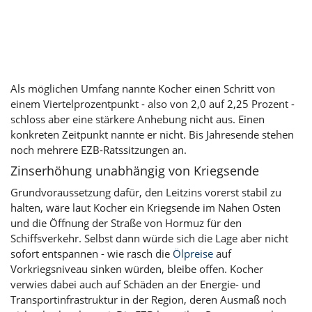
Als möglichen Umfang nannte Kocher einen Schritt von
einem Viertelprozentpunkt - also von 2,0 auf 2,25 Prozent -
schloss aber eine stärkere Anhebung nicht aus. Einen
konkreten Zeitpunkt nannte er nicht. Bis Jahresende stehen
noch mehrere EZB-Ratssitzungen an.
Zinserhöhung unabhängig von Kriegsende
Grundvoraussetzung dafür, den Leitzins vorerst stabil zu
halten, wäre laut Kocher ein Kriegsende im Nahen Osten
und die Öffnung der Straße von Hormuz für den
Schiffsverkehr. Selbst dann würde sich die Lage aber nicht
sofort entspannen - wie rasch die
Ölpreise
auf
Vorkriegsniveau sinken würden, bleibe offen. Kocher
verwies dabei auch auf Schäden an der Energie- und
Transportinfrastruktur in der Region, deren Ausmaß noch