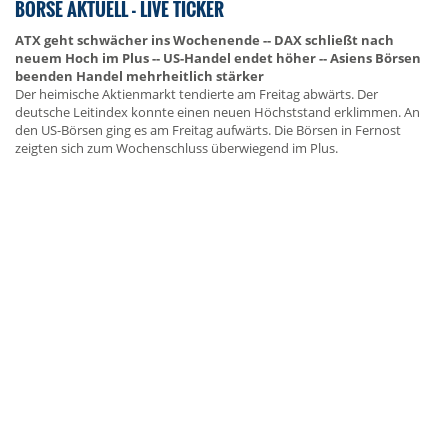
BÖRSE AKTUELL - LIVE TICKER
ATX geht schwächer ins Wochenende -- DAX schließt nach
neuem Hoch im Plus -- US-Handel endet höher -- Asiens Börsen
beenden Handel mehrheitlich stärker
Der heimische Aktienmarkt tendierte am Freitag abwärts. Der
deutsche Leitindex konnte einen neuen Höchststand erklimmen. An
den US-Börsen ging es am Freitag aufwärts. Die Börsen in Fernost
zeigten sich zum Wochenschluss überwiegend im Plus.