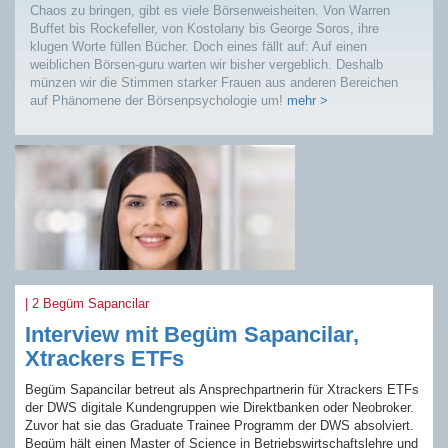
Chaos zu bringen, gibt es viele Börsenweisheiten. Von Warren
Buffet bis Rockefeller, von Kostolany bis George Soros, ihre
klugen Worte füllen Bücher. Doch eines fällt auf: Auf einen
weiblichen Börsen-guru warten wir bisher vergeblich. Deshalb
münzen wir die Stimmen starker Frauen aus anderen Bereichen
auf Phänomene der Börsenpsychologie um!
mehr >
| 2 Begüm Sapancilar
Interview mit Begüm Sapancilar,
Xtrackers ETFs
Begüm Sapancilar betreut als Ansprechpartnerin für Xtrackers ETFs
der DWS digitale Kundengruppen wie Direktbanken oder Neobroker.
Zuvor hat sie das Graduate Trainee Programm der DWS absolviert.
Begüm hält einen Master of Science in Betriebswirtschaftslehre und