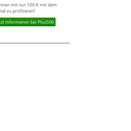
önnen mit nur 100 € mit dem
l zu profitieren!
tzt informieren bei Plus500