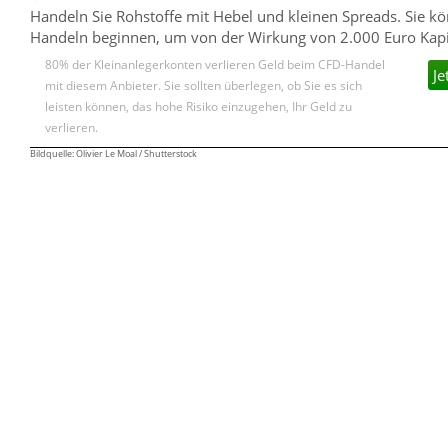
Handeln Sie Rohstoffe mit Hebel und kleinen Spreads. Sie k
Handeln beginnen, um von der Wirkung von 2.000 Euro Kapita
80% der Kleinanlegerkonten verlieren Geld beim CFD-Handel
Je
mit diesem Anbieter. Sie sollten überlegen, ob Sie es sich
leisten können, das hohe Risiko einzugehen, Ihr Geld zu
verlieren.
Bildquelle: Olivier Le Moal / Shutterstock