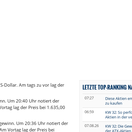
-Dollar. Am tags zu vor lag der
LETZTE TOP-RANKING 
07:27
Diese Aktien e
n. Um 20:40 Uhr notiert der
zu kaufen
Vortag lag der Preis bei 1.635,00
06:59
KW 32: So perf
Aktien in der 
ewinn. Um 20:36 Uhr notiert der
07.08.26
KW 32: Die Gew
Am Vortag lag der Preis bei
der ATX-Aktien