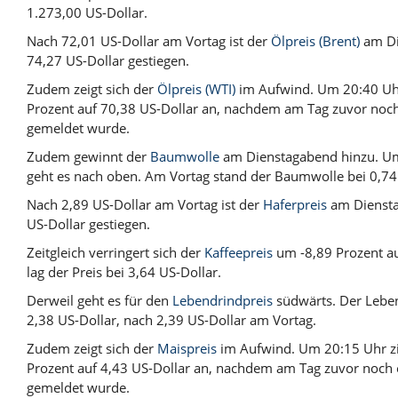
1.273,00 US-Dollar.
Nach 72,01 US-Dollar am Vortag ist der
Ölpreis (Brent)
am Di
74,27 US-Dollar gestiegen.
Zudem zeigt sich der
Ölpreis (WTI)
im Aufwind. Um 20:40 Uhr 
Prozent auf 70,38 US-Dollar an, nachdem am Tag zuvor noch
gemeldet wurde.
Zudem gewinnt der
Baumwolle
am Dienstagabend hinzu. Um 
geht es nach oben. Am Vortag stand der Baumwolle bei 0,74
Nach 2,89 US-Dollar am Vortag ist der
Haferpreis
am Diensta
US-Dollar gestiegen.
Zeitgleich verringert sich der
Kaffeepreis
um -8,89 Prozent au
lag der Preis bei 3,64 US-Dollar.
Derweil geht es für den
Lebendrindpreis
südwärts. Der Leben
2,38 US-Dollar, nach 2,39 US-Dollar am Vortag.
Zudem zeigt sich der
Maispreis
im Aufwind. Um 20:15 Uhr zi
Prozent auf 4,43 US-Dollar an, nachdem am Tag zuvor noch 
gemeldet wurde.