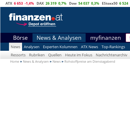
ATX
6 653
-1,4%
DAX
26 319
0,7%
Dow
54 037
0,3%
EStoxx50
6 524
Börse
News & Analysen
myfinanzen
News
Analysen
Experten Kolumnen
ATX News
Top-Rankings
Ressorts
Rubriken
Quellen
Heute im Fokus
Nachrichtenarchiv
Home
»
News & Analysen
»
News
»
Rohstoffpreise am Dienstagabend