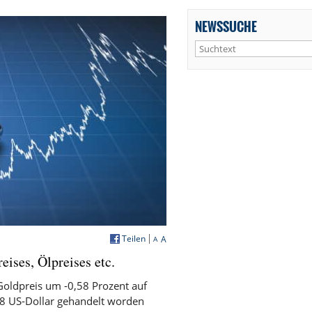
NEWSSUCHE
Teilen
A
A
ises, Ölpreises etc.
Goldpreis um -0,58 Prozent auf
18 US-Dollar gehandelt worden