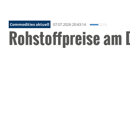
Commodities aktuell
07.07.2026 20:43:14
Rohstoffpreise am