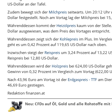
US-Dollar an der Tafel.
Zudem bewegt sich der
Milchpreis
seitwärts. Um 20:12 Uhr 
Dollar festgestellt. Noch am Vortag lag der Milchpreis bei 15
Währenddessen kommt der
Heizölpreis
kaum von der Stelle
Dollar ausgewiesen, was dem Preis des Vortages entspricht.
Währenddessen zeigt sich der
Kohlepreis
im Plus. Im Verglei
geht es um 0,42 Prozent auf 119,65 US-Dollar nach oben.
Inzwischen steigt der
Reispreis
um 3,24 Prozent auf 13,22 US
Reispreis bei 12,80 US-Dollar.
Währenddessen wird der
Holzpreis
bei 624,00 US-Dollar geh
Gewinn von 0,32 Prozent im Vergleich zum Vortag (622,00 US
Nach 43,96 Euro am Vortag ist der
Erdgaspreis - TTF
am Dien
46,69 Euro gestiegen.
Redaktion finanzen.at
Neu: CFDs auf Öl, Gold und alle Rohstoffe mit