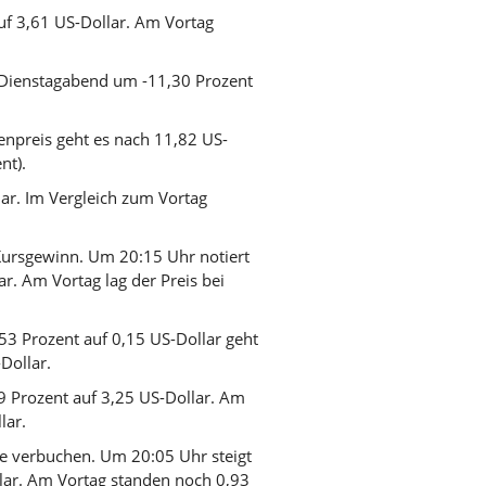
f 3,61 US-Dollar. Am Vortag
ienstagabend um -11,30 Prozent
npreis geht es nach 11,82 US-
nt).
ar. Im Vergleich zum Vortag
ursgewinn. Um 20:15 Uhr notiert
r. Am Vortag lag der Preis bei
3 Prozent auf 0,15 US-Dollar geht
Dollar.
 Prozent auf 3,25 US-Dollar. Am
lar.
 verbuchen. Um 20:05 Uhr steigt
lar. Am Vortag standen noch 0,93