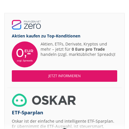
Aktien kaufen zu
Top-Konditionen
Aktien, ETFs, Derivate, Kryptos und
mehr – jetzt für
0 Euro pro Trade
handeln (zzgl. marktüblicher Spreads)!
JETZT INFORMIEREN
ETF-Sparplan
Oskar ist der einfache und intelligente ETF-Sparplan.
Er übernimmt die ETF-Auswahl, ist steuersmart,