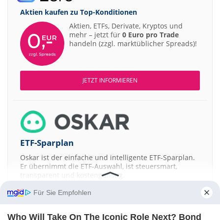
Aktien kaufen zu
Top-Konditionen
Aktien, ETFs, Derivate, Kryptos und
mehr – jetzt für
0 Euro pro Trade
handeln (zzgl. marktüblicher Spreads)!
JETZT INFORMIEREN
ETF-Sparplan
Oskar ist der einfache und intelligente ETF-Sparplan.
Er übernimmt die ETF-Auswahl, ist steuersmart,
transparent und kostengünstig.
Für Sie Empfohlen
JETZT MEHR ERFAHREN
Who Will Take On The Iconic Role Next? Bond