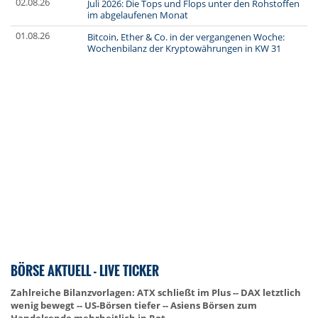
02.08.26
Juli 2026: Die Tops und Flops unter den Rohstoffen
im abgelaufenen Monat
01.08.26
Bitcoin, Ether & Co. in der vergangenen Woche:
Wochenbilanz der Kryptowährungen in KW 31
BÖRSE AKTUELL - LIVE TICKER
Zahlreiche Bilanzvorlagen: ATX schließt im Plus -- DAX letztlich
wenig bewegt -- US-Börsen tiefer -- Asiens Börsen zum