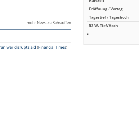
Kurszeit
Eröffnung
/
Vortag
Tagestief
/
Tageshoch
mehr News zu Rohstoffen
52 W.
Tief/Hoch
ran war disrupts aid
(
Financial Times
)