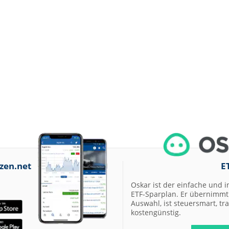
zen.net
E
Oskar ist der einfache und i
ETF-Sparplan. Er übernimmt 
Auswahl, ist steuersmart, t
kostengünstig.