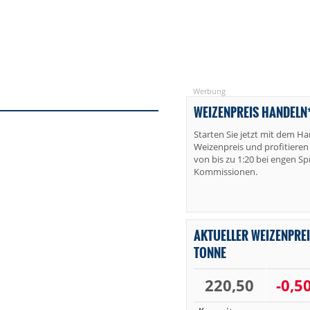
Werbung
WEIZENPREIS HANDELN
Starten Sie jetzt mit dem H
Weizenpreis und profitieren
von bis zu 1:20 bei engen S
Kommissionen.
AKTUELLER WEIZENPREIS
TONNE
220,50
-0,5