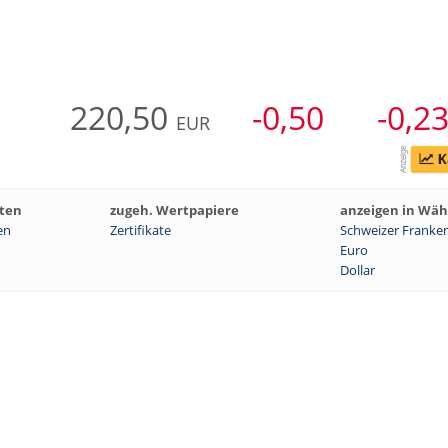
220,50
-0,50
-0,2
EUR
ten
zugeh. Wertpapiere
anzeigen in Wä
en
Zertifikate
Schweizer Franke
Euro
Dollar