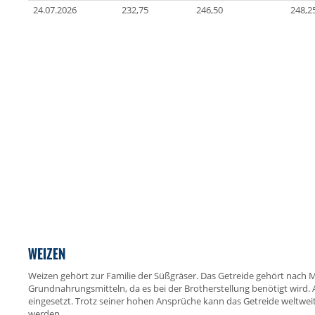
24.07.2026
232,75
246,50
248,2
WEIZEN
Weizen gehört zur Familie der Süßgräser. Das Getreide gehört nach M
Grundnahrungsmitteln, da es bei der Brotherstellung benötigt wird.
eingesetzt. Trotz seiner hohen Ansprüche kann das Getreide weltwei
werden.