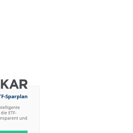
TF-Sparplan
ntelligente
die ETF-
ransparent und