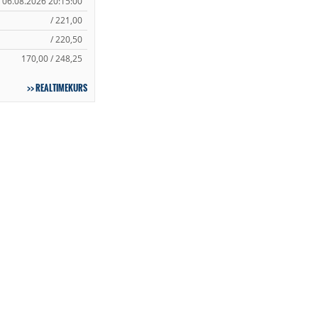
06.08.2026 20:15:00
/ 221,00
/ 220,50
170,00 / 248,25
REALTIMEKURS