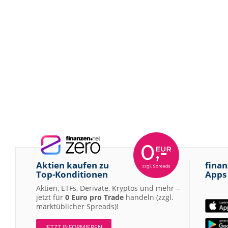
Aktien kaufen zu
finan
Top-Konditionen
Apps
Aktien, ETFs, Derivate, Kryptos und mehr –
jetzt für
0 Euro pro Trade
handeln (zzgl.
marktüblicher Spreads)!
JETZT INFORMIEREN