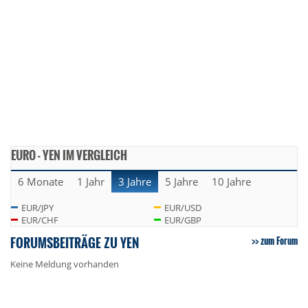
EURO - YEN IM VERGLEICH
6 Monate
1 Jahr
3 Jahre
5 Jahre
10 Jahre
EUR/JPY
EUR/USD
EUR/CHF
EUR/GBP
FORUMSBEITRÄGE ZU YEN
zum Forum
Keine Meldung vorhanden