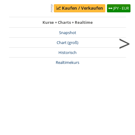
JPY - EUR
Kurse + Charts + Realtime
>
Snapshot
Chart (groß)
Historisch
Realtimekurs