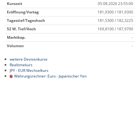
Kurszeit
05.08.2026 23:55:00
Eröffnung
/
Vortag
181,9300 / 181,9300
Tagestief
/
Tageshoch
181,5300 / 182,3225
52 W.
Tief/Hoch
169,8100 / 187,9700
Marktkap.
-
Volumen
-
weitere Devisenkurse
Realtimekurs
JPY - EUR Wechselkurs
Währungsrechner: Euro - Japanischer Yen