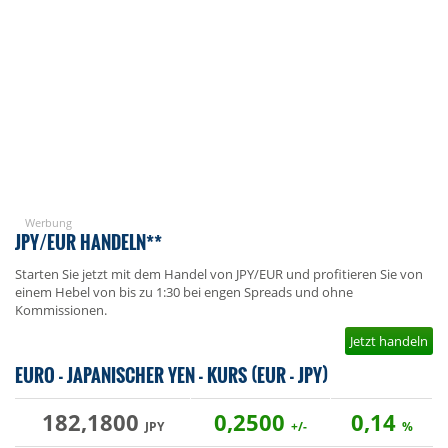
Werbung
JPY/EUR HANDELN**
Starten Sie jetzt mit dem Handel von JPY/EUR und profitieren Sie von
einem Hebel von bis zu 1:30 bei engen Spreads und ohne
Kommissionen.
Jetzt handeln
EURO - JAPANISCHER YEN - KURS (EUR - JPY)
182,1800
0,2500
0,14
JPY
+/-
%