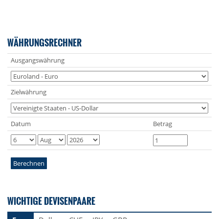
WÄHRUNGSRECHNER
Ausgangswährung
Zielwährung
Datum
Betrag
Berechnen
WICHTIGE DEVISENPAARE