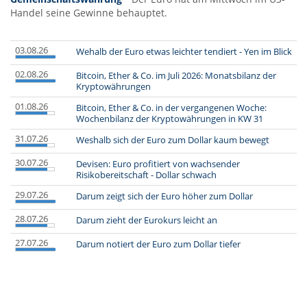
Handel seine Gewinne behauptet.
03.08.26
Wehalb der Euro etwas leichter tendiert - Yen im Blick
02.08.26
Bitcoin, Ether & Co. im Juli 2026: Monatsbilanz der
Kryptowährungen
01.08.26
Bitcoin, Ether & Co. in der vergangenen Woche:
Wochenbilanz der Kryptowährungen in KW 31
31.07.26
Weshalb sich der Euro zum Dollar kaum bewegt
30.07.26
Devisen: Euro profitiert von wachsender
Risikobereitschaft - Dollar schwach
29.07.26
Darum zeigt sich der Euro höher zum Dollar
28.07.26
Darum zieht der Eurokurs leicht an
27.07.26
Darum notiert der Euro zum Dollar tiefer