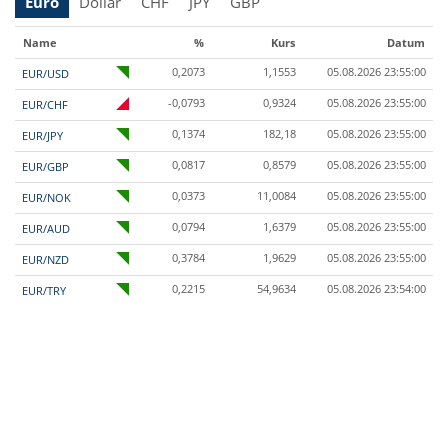
Euro
Dollar
CHF
JPY
GBP
Name
%
Kurs
Datum
0,2073
1,1553
05.08.2026 23:55:00
EUR/USD
-0,0793
0,9324
05.08.2026 23:55:00
EUR/CHF
0,1374
182,18
05.08.2026 23:55:00
EUR/JPY
0,0817
0,8579
05.08.2026 23:55:00
EUR/GBP
0,0373
11,0084
05.08.2026 23:55:00
EUR/NOK
0,0794
1,6379
05.08.2026 23:55:00
EUR/AUD
0,3784
1,9629
05.08.2026 23:55:00
EUR/NZD
0,2215
54,9634
05.08.2026 23:54:00
EUR/TRY