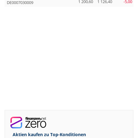
1 200,60
1 126,40
-5,00
DE0007030009
Aktien kaufen zu
Top-Konditionen