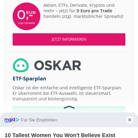
Aktien, ETFs, Derivate, Kryptos und
mehr – jetzt für
0 Euro pro Trade
handeln (zzgl. marktüblicher Spreads)!
JETZT INFORMIEREN
ETF-Sparplan
Oskar ist der einfache und intelligente ETF-Sparplan.
Er übernimmt die ETF-Auswahl, ist steuersmart,
transparent und kostengünstig.
JETZT MEHR ERFAHREN
Für Sie Empfohlen
10 Tallest Women You Won't Believe Exist