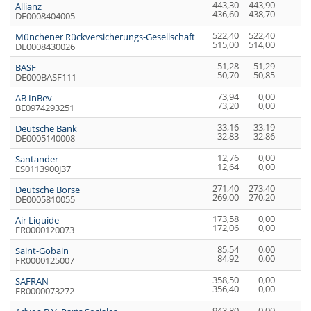
443,30
443,90
6,
Allianz
436,60
438,70
1,
DE0008404005
522,40
522,40
7,
Münchener Rückversicherungs-Gesellschaft
515,00
514,00
1,
DE0008430026
51,28
51,29
0,
BASF
50,70
50,85
1,
DE000BASF111
73,94
0,00
0,
AB InBev
73,20
0,00
1,
BE0974293251
33,16
33,19
0,
Deutsche Bank
32,83
32,86
1,
DE0005140008
12,76
0,00
0,
Santander
12,64
0,00
0,
ES0113900J37
271,40
273,40
2,
Deutsche Börse
269,00
270,20
0,
DE0005810055
173,58
0,00
1,
Air Liquide
172,06
0,00
0,
FR0000120073
85,54
0,00
0,
Saint-Gobain
84,92
0,00
0,
FR0000125007
358,50
0,00
2,
SAFRAN
356,40
0,00
0,
FR0000073272
943,80
0,00
5,