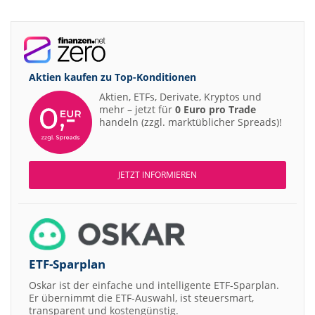
Aktien kaufen zu
Top-Konditionen
Aktien, ETFs, Derivate, Kryptos und
mehr – jetzt für
0 Euro pro Trade
handeln (zzgl. marktüblicher Spreads)!
JETZT INFORMIEREN
ETF-Sparplan
Oskar ist der einfache und intelligente ETF-Sparplan.
Er übernimmt die ETF-Auswahl, ist steuersmart,
transparent und kostengünstig.