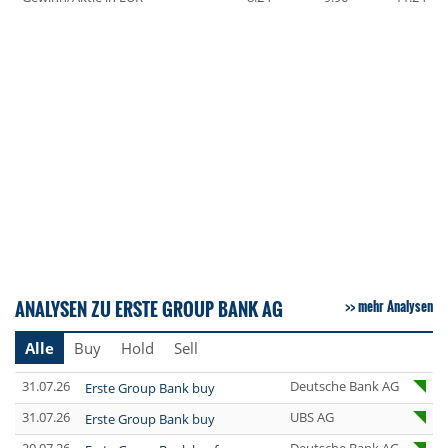
ANALYSEN ZU ERSTE GROUP BANK AG
mehr Analysen
Alle
Buy
Hold
Sell
31.07.26
Deutsche Bank AG
Erste Group Bank buy
31.07.26
UBS AG
Erste Group Bank buy