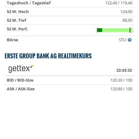
Tageshoch
/
Tagestief
122,40 / 119,40
52 W. Hoch
124,00
52 W. Tief
80,95
52 W. Perf.
Börse
STU
ERSTE GROUP BANK AG REALTIMEKURS
22:43:32
BID / BID-Size
120.30 / 100
ASK / ASK-Size
120.80 / 100