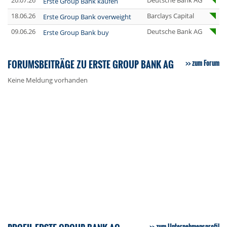
20.07.26
Deutsche Bank AG
Erste Group Bank kaufen
18.06.26
Barclays Capital
Erste Group Bank overweight
09.06.26
Deutsche Bank AG
Erste Group Bank buy
FORUMSBEITRÄGE ZU ERSTE GROUP BANK AG
zum Forum
Keine Meldung vorhanden
zum Unternehmensprofil