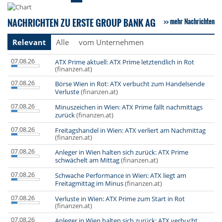
NACHRICHTEN ZU ERSTE GROUP BANK AG
mehr Nachrichten
Relevant
Alle
vom Unternehmen
07.08.26
ATX Prime aktuell: ATX Prime letztendlich in Rot
(finanzen.at)
07.08.26
Börse Wien in Rot: ATX verbucht zum Handelsende
Verluste
(finanzen.at)
07.08.26
Minuszeichen in Wien: ATX Prime fällt nachmittags
zurück
(finanzen.at)
07.08.26
Freitagshandel in Wien: ATX verliert am Nachmittag
(finanzen.at)
07.08.26
Anleger in Wien halten sich zurück: ATX Prime
schwächelt am Mittag
(finanzen.at)
07.08.26
Schwache Performance in Wien: ATX liegt am
Freitagmittag im Minus
(finanzen.at)
07.08.26
Verluste in Wien: ATX Prime zum Start in Rot
(finanzen.at)
07.08.26
Anleger in Wien halten sich zurück: ATX verbucht