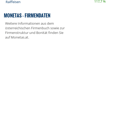
117,7 %
Raiffeisen
MONETAS - FIRMENDATEN
Weitere Informationen aus dem
österreichischen Firmenbuch sowie zur
Firmenstruktur und Bonität finden Sie
auf
Monetas.at
.