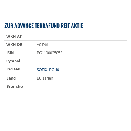
ZUR ADVANCE TERRAFUND REIT AKTIE
WKN AT
WKN DE
A0JD6L
ISIN
BG1100025052
Symbol
Indizes
SOFIX
,
BG 40
Land
Bulgarien
Branche