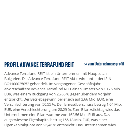
PROFIL ADVANCE TERRAFUND REIT
zum Unternehmensprofil
Advance Terrafund REIT ist ein Unternehmen mit Hauptsitz in
Bulgarien. Die Advance Terrafund REIT Aktie wird unter der ISIN
BG1100025052 gehandelt. Im vergangenen Geschäftsjahr
erwirtschaftete Advance Terrafund REIT einen Umsatz von 10,75 Mio.
EUR, was einem Rückgang von 25,66 % gegenüber dem Vorjahr
entspricht. Der Betriebsgewinn belief sich auf 3,66 Mio. EUR, eine
Verschlechterung von 50,55 %. Der Jahresüberschuss betrug 1,04 Mio.
EUR, eine Verschlechterung um 28,29 %. Zum Bilanzstichtag wies das
Unternehmen eine Bilanzsumme von 162,56 Mio. EUR aus. Das
ausgewiesene Eigenkapital betrug 155,18 Mio. EUR, was einer
Eigenkapitalquote von 95,46 % entspricht. Das Unternehmen wies