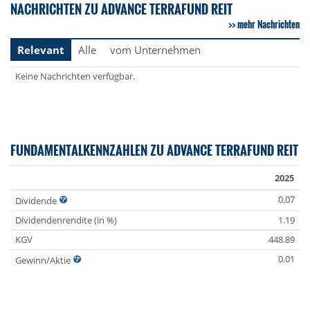
NACHRICHTEN ZU ADVANCE TERRAFUND REIT
mehr Nachrichten
Relevant
Alle
vom Unternehmen
Keine Nachrichten verfügbar.
FUNDAMENTALKENNZAHLEN ZU ADVANCE TERRAFUND REIT
2025
0.07
Dividende
Dividendenrendite (in %)
1.19
KGV
448.89
0.01
Gewinn/Aktie