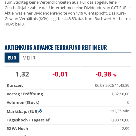
zum Stichtag keine Verbindlichkeiten aus. Für das abgelaufene
Geschäftsjahr zahlte das Unternehmen eine Dividende von 0,07 EUR je
Aktie, was einer Dividendenrendite von 1,19 % entspricht. Das Kurs-
Gewinn-Verhältnis (KGV) liegt bei 448,89, das Kurs-Buchwert-Verhältnis
(KBV) bei 3.
AKTIENKURS ADVANCE TERRAFUND REIT IN EUR
EUR
MEHR
1,32
-0,01
-0,38
%
Kurszeit
06.08.2026 11:43:39
Vortag
/
Eröffnung
1,32 / 0,00
Volumen (Stück)
0
112,35 Mio
Marktkap. (EUR)
Tageshoch
/
Tagestief
0,00 / 0,00
52 W. Hoch
2,99