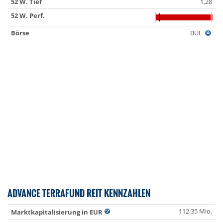
52 W. Tief
1,28
52 W. Perf.
Börse
BUL
ADVANCE TERRAFUND REIT KENNZAHLEN
112.35 Mio.
Marktkapitalisierung in EUR