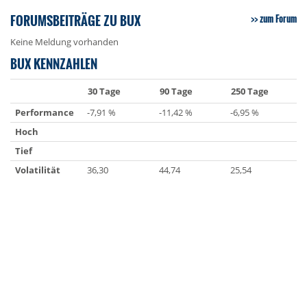
FORUMSBEITRÄGE ZU BUX
zum Forum
Keine Meldung vorhanden
BUX KENNZAHLEN
30 Tage
90 Tage
250 Tage
Performance
-7,91 %
-11,42 %
-6,95 %
Hoch
Tief
Volatilität
36,30
44,74
25,54