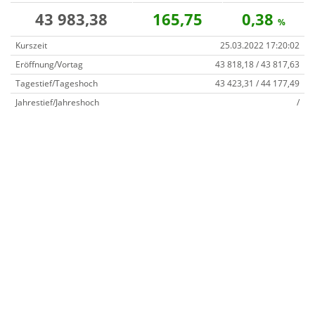
43 983,38
165,75
0,38
%
Kurszeit
25.03.2022 17:20:02
Eröffnung/Vortag
43 818,18 / 43 817,63
Tagestief/Tageshoch
43 423,31 / 44 177,49
Jahrestief/Jahreshoch
/