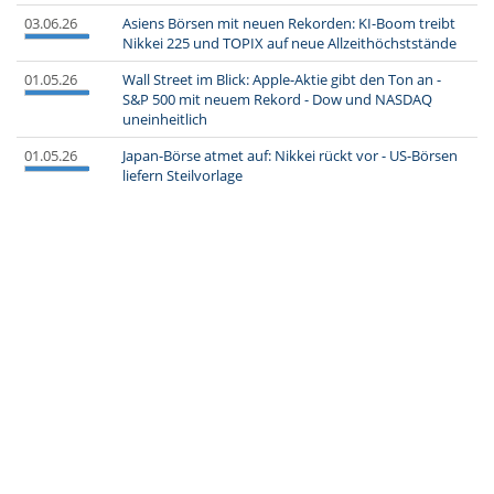
03.06.26
Asiens Börsen mit neuen Rekorden: KI-Boom treibt
Nikkei 225 und TOPIX auf neue Allzeithöchststände
01.05.26
Wall Street im Blick: Apple-Aktie gibt den Ton an -
S&P 500 mit neuem Rekord - Dow und NASDAQ
uneinheitlich
01.05.26
Japan-Börse atmet auf: Nikkei rückt vor - US-Börsen
liefern Steilvorlage