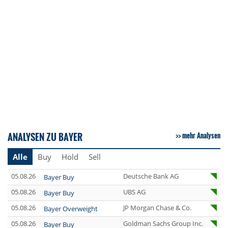
ANALYSEN ZU BAYER
mehr Analysen
Alle
Buy
Hold
Sell
05.08.26
Deutsche Bank AG
Bayer Buy
05.08.26
UBS AG
Bayer Buy
05.08.26
JP Morgan Chase & Co.
Bayer Overweight
05.08.26
Goldman Sachs Group Inc.
Bayer Buy