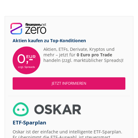
Aktien kaufen zu
Top-Konditionen
Aktien, ETFs, Derivate, Kryptos und
mehr – jetzt für
0 Euro pro Trade
handeln (zzgl. marktüblicher Spreads)!
JETZT INFORMIEREN
ETF-Sparplan
Oskar ist der einfache und intelligente ETF-Sparplan.
Er übernimmt die ETF-Auswahl, ist steuersmart,