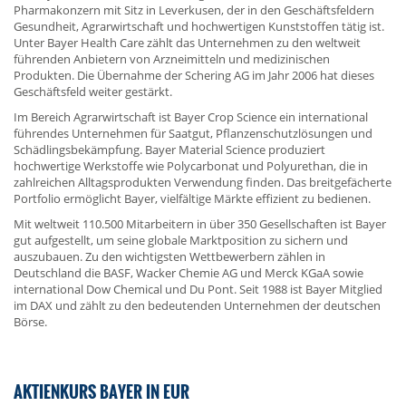
Pharmakonzern mit Sitz in Leverkusen, der in den Geschäftsfeldern
Gesundheit, Agrarwirtschaft und hochwertigen Kunststoffen tätig ist.
Unter Bayer Health Care zählt das Unternehmen zu den weltweit
führenden Anbietern von Arzneimitteln und medizinischen
Produkten. Die Übernahme der Schering AG im Jahr 2006 hat dieses
Geschäftsfeld weiter gestärkt.
Im Bereich Agrarwirtschaft ist Bayer Crop Science ein international
führendes Unternehmen für Saatgut, Pflanzenschutzlösungen und
Schädlingsbekämpfung. Bayer Material Science produziert
hochwertige Werkstoffe wie Polycarbonat und Polyurethan, die in
zahlreichen Alltagsprodukten Verwendung finden. Das breitgefächerte
Portfolio ermöglicht Bayer, vielfältige Märkte effizient zu bedienen.
Mit weltweit 110.500 Mitarbeitern in über 350 Gesellschaften ist Bayer
gut aufgestellt, um seine globale Marktposition zu sichern und
auszubauen. Zu den wichtigsten Wettbewerbern zählen in
Deutschland die BASF, Wacker Chemie AG und Merck KGaA sowie
international Dow Chemical und Du Pont. Seit 1988 ist Bayer Mitglied
im DAX und zählt zu den bedeutenden Unternehmen der deutschen
Börse.
AKTIENKURS BAYER IN EUR